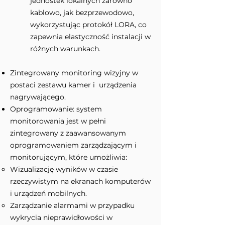
jednostek lokalnych zarówno
kablowo, jak bezprzewodowo,
wykorzystując protokół LORA, co
zapewnia elastyczność instalacji w
różnych warunkach.
Zintegrowany monitoring wizyjny w
postaci zestawu kamer i urządzenia
nagrywającego.
Oprogramowanie: system
monitorowania jest w pełni
zintegrowany z zaawansowanym
oprogramowaniem zarządzającym i
monitorującym, które umożliwia:
Wizualizację wyników w czasie
rzeczywistym na ekranach komputerów
i urządzeń mobilnych.
Zarządzanie alarmami w przypadku
wykrycia nieprawidłowości w