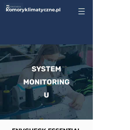
komoryklimatyczne.pl
SYSTEM
MONITORING
U