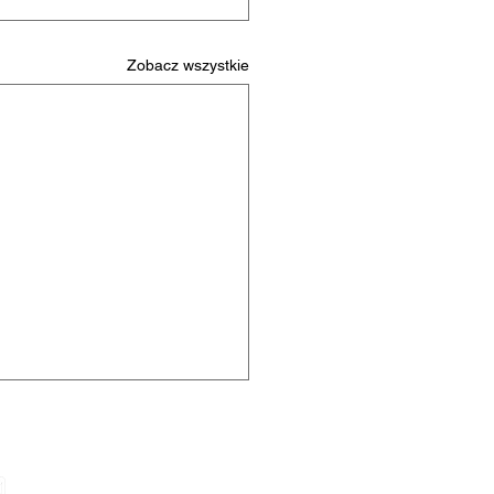
Zobacz wszystkie
contact@envcheck.com